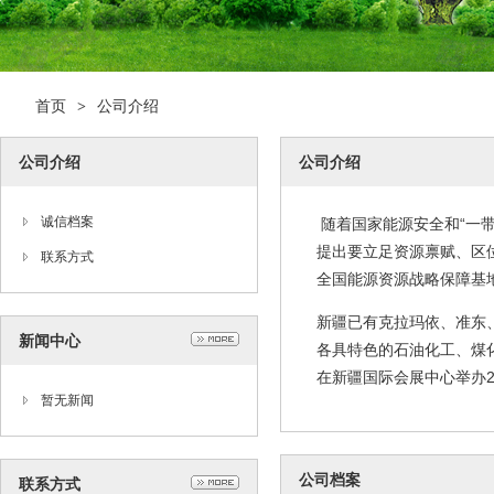
首页
公司介绍
>
公司介绍
公司介绍
诚信档案
随着国家能源安全和“一
提出要立足资源禀赋、区
联系方式
全国能源资源战略保障基
新疆已有克拉玛依、准东、
新闻中心
各具特色的石油化工、煤化
在新疆国际会展中心举办2
暂无新闻
公司档案
联系方式