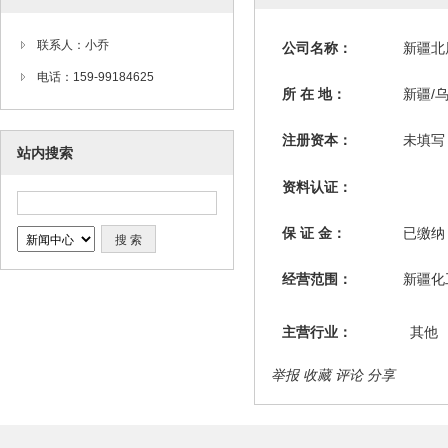
联系人：小乔
公司名称：
新疆北
电话：159-99184625
所 在 地：
新疆/
注册资本：
未填写
站内搜索
资料认证：
保 证 金：
已缴
经营范围：
新疆化
主营行业：
其他
举报
收藏
评论
分享