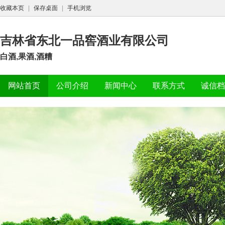
收藏本页
|
保存桌面
|
手机浏览
吉林省东北一品窖酒业有限公司
白酒,果酒,酒糟
网站首页
公司介绍
新闻中心
联系方式
诚信档