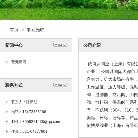
首页
欢迎光临
>
新闻中心
公司介绍
暂无新闻
依博罗阀业（上海）有限
企业。 公司以国际大都市
合实力，扩大市场占有率
联系方式
工作温度、压力等级、驱
阀、过滤器、防污阀、刀
联系人：陈新朋
阀、放料阀、保温阀门系列、
有：不锈钢（304、316
电话：13472856186
美标、日标、德标等。产
邮件：3059271438@qq.com
依博罗阀业（上海）有限公司专
传真：021-64277661