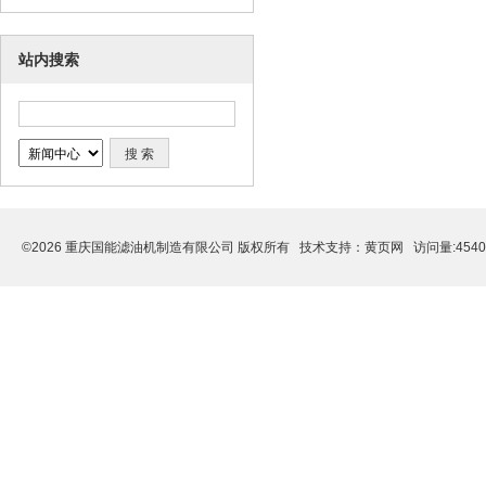
站内搜索
©2026 重庆国能滤油机制造有限公司 版权所有 技术支持：
黄页网
访问量:454