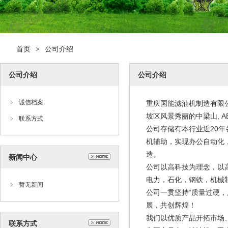
首页
公司介绍
>
公司介绍
公司介绍
诚信档案
重庆国能滤油机制造有限
坡区风景秀丽的中梁山, 
联系方式
公司存储有本行业近20
机辅助，实现办公自动化
造。
新闻中心
公司以高科技为理念，以
电力，石化，钢铁，机械
暂无新闻
公司一贯坚持“质量过硬
展，共创辉煌！
我们以优质产品开拓市场
联系方式