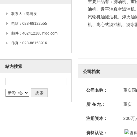
主要产品有：滤油机、重
油机、透平油真空滤油机
联系人：郑鸿发
汽轮机油滤油机、淬火油
电话：023-68122555
机、离心式滤油机、滤水
邮件：402412188@qq.com
传真：023-86153916
站内搜索
公司档案
公司名称：
重庆国
所 在 地：
重庆
注册资本：
200
资料认证：