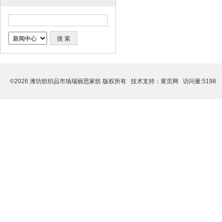
©2026 潍坊纺织品市场瑞丽思家纺 版权所有 技术支持：
黄页网
访问量:5198