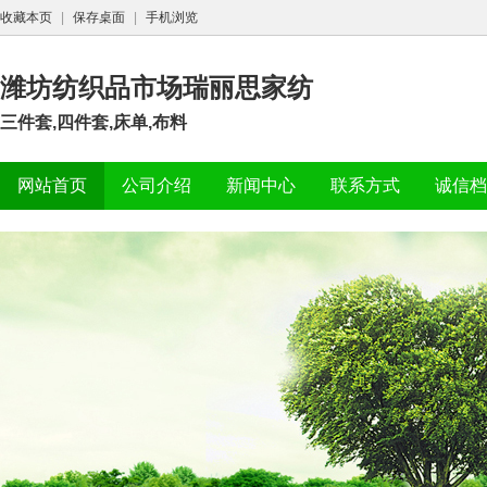
收藏本页
|
保存桌面
|
手机浏览
潍坊纺织品市场瑞丽思家纺
三件套,四件套,床单,布料
网站首页
公司介绍
新闻中心
联系方式
诚信档