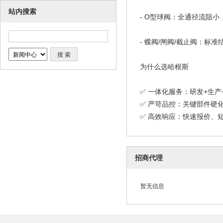
站内搜索
- O型球阀：全通径流阻
- 蝶阀/闸阀/截止阀：
为什么选哈根斯
✅ 一体化服务：研发+生
✅ 严苛品控：关键部件硬化处
✅ 高效响应：快速报价、
招商代理
暂无信息