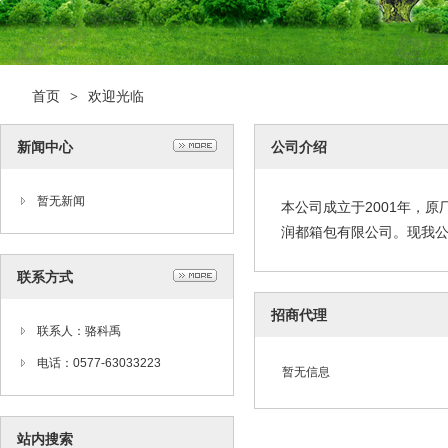
首页
欢迎光临
>
新闻中心
公司介绍
暂无新闻
本公司成立于2001年，
润都箱包有限公司。现我公
联系方式
招商代理
联系人：骆科禹
电话：0577-63033223
暂无信息
站内搜索