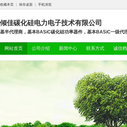
收藏本页
|
保存桌面
|
手机浏览
倾佳碳化硅电力电子技术有限公司
基半代理商，基本BASiC碳化硅功率器件，基本BASiC一级代理，
网站首页
公司介绍
新闻中心
联系方式
诚信档