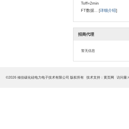
Toff=2min
FT数据... [
详细介绍
]
招商代理
暂无信息
©2026 倾佳碳化硅电力电子技术有限公司 版权所有 技术支持：
黄页网
访问量:4