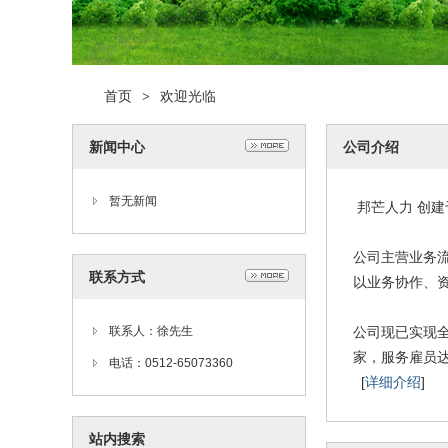
首页
欢迎光临
>
新闻中心
公司介绍
暂无新闻
邦芒人力 创建
公司主营业务
联系方式
以业务协作、
联系人：徐先生
公司现已实现全
家，服务雇员达
电话：0512-65073360
[
详细介绍
]
站内搜索