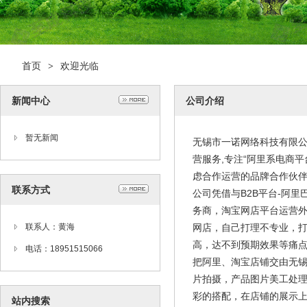
首页
欢迎光临
>
新闻中心
公司介绍
暂无新闻
无锡市一诺网络科技有限
营服务,专注“阿里系电商
虑合作运营的品牌合作伙
联系方式
公司凭借与B2B平台-阿
务商，淘宝网店平台运营
联系人：黄海
网店，自己打理不专业，
高，达不到预期效果等痛
电话：18951515066
把阿里、淘宝店铺交由无
片拍摄，产品图片美工处
彩的搭配，在店铺的展示
站内搜索