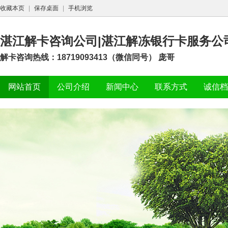
收藏本页
|
保存桌面
|
手机浏览
湛江解卡咨询公司|湛江解冻银行卡服务公
解卡咨询热线：18719093413（微信同号） 庞哥
网站首页
公司介绍
新闻中心
联系方式
诚信档