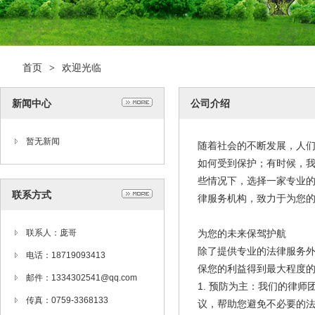
首页
欢迎光临
>
新闻中心
公司介绍
暂无新闻
随着社会的不断发展，人
如何受到保护；有时候，
些情况下，选择一家专业
联系方式
律服务机构，致力于为您
联系人：庞哥
为您的未来保驾护航
除了提供专业的法律服务
电话：18719093413
保您的利益得到最大程度
邮件：1334302541@qq.com
1. 预防为主：我们的律
传真：0759-3368133
议，帮助您避免不必要的