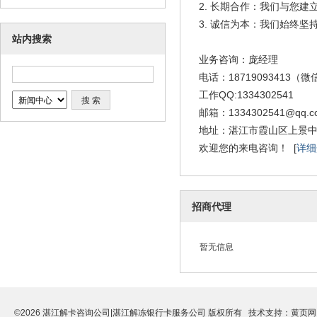
2. 长期合作：我们与您
3. 诚信为本：我们始终
站内搜索
业务咨询：庞经理
电话：18719093413（
工作QQ:1334302541
邮箱：1334302541@qq.c
地址：湛江市霞山区上景中
欢迎您的来电咨询！ [
详细
招商代理
暂无信息
©2026 湛江解卡咨询公司|湛江解冻银行卡服务公司 版权所有 技术支持：
黄页网