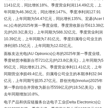
1141亿元，同比增长18%。季度营业利润114.49亿元，上
年同期为46.36亿元，同比增长147%。季度净利润127.91
亿元，上年同期为54.47亿元，同比增长135%。宏碁(Acer I
nc.)公布的2025年第一季度业绩。季度营收新台币613.38亿
元(约20.3亿美元)，上年同期为588.32亿元。季度营业利润
10.39亿元，上年同期为7.81亿元。季度归属母公司业主的
净利润5.15亿元，上年同期为12.02亿元。
面板友达光电(AU Optronics)公布的2025年第一季度业绩。
季度销货净额新台币721亿元(约23.8亿美元)，上年同期为5
95亿元，同比增长21.2%。季度营业净利11.41亿元，上年
同期营业净损49.4亿元。归属母公司业主的本期净利32.94
亿元，上年同期亏损35.27亿元。群创光电(Innolux)2025年
第一季自结合并营收为新台币559亿元(约18.5亿美元)，较
去年同期增加10.8%。
电子产品和供应链服务台达电子工业(Delta Electronics)公