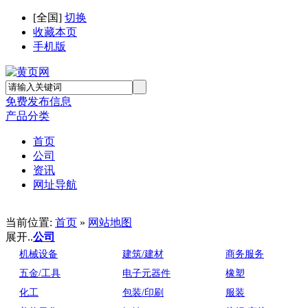
[
全国
]
切换
收藏本页
手机版
免费发布信息
产品分类
首页
公司
资讯
网址导航
当前位置:
首页
»
网站地图
展开..
公司
机械设备
建筑/建材
商务服务
五金/工具
电子元器件
橡塑
化工
包装/印刷
服装