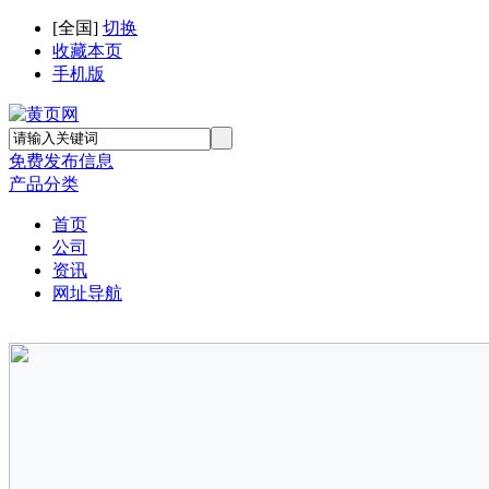
[
全国
]
切换
收藏本页
手机版
免费发布信息
产品分类
首页
公司
资讯
网址导航