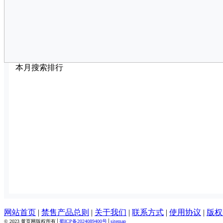
本月搜索排行
网站首页
|
禁售产品总则
|
关于我们
|
联系方式
|
使用协议
|
版权
© 2023 黄页网版权所有│
蜀ICP备2024089400号
│
sitemap